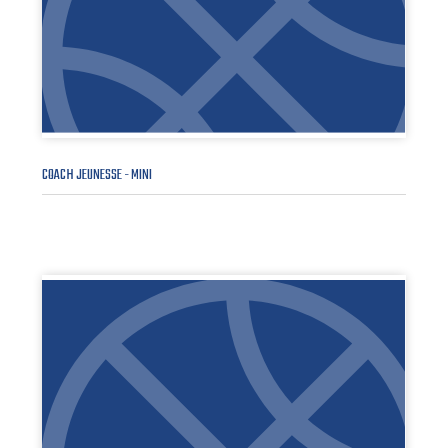
COACH JEUNESSE - MINI