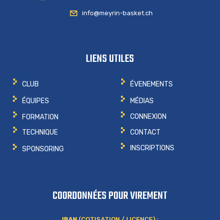
info@meyrin-basket.ch
LIENS UTILES
CLUB
ÉVENEMENTS
ÉQUIPES
MÉDIAS
CONNEXION
FORMATION
CONTACT
TECHNIQUE
INSCRIPTIONS
SPONSORING
COORDONNÉES POUR VIREMENT
IBAN
(COTISATION / LICENCE) :