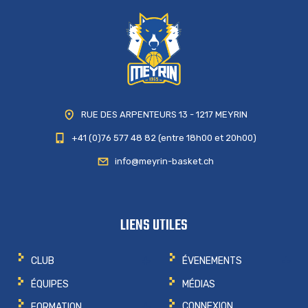
RUE DES ARPENTEURS 13 - 1217 MEYRIN
+41 (0)76 577 48 82 (entre 18h00 et 20h00)
info@meyrin-basket.ch
LIENS UTILES
CLUB
ÉVENEMENTS
ÉQUIPES
MÉDIAS
CONNEXION
FORMATION