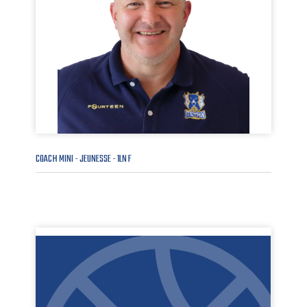
COACH MINI - JEUNESSE - 1LN F