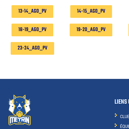
13-14_AGO_PV
14-15_AGO_PV
18-19_AGO_PV
19-20_AGO_PV
23-24_AGO_PV
LIENS 
CLU
ÉQU