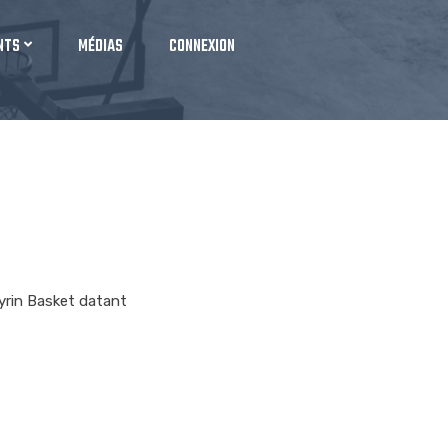
NTS
MÉDIAS
CONNEXION
eyrin Basket datant