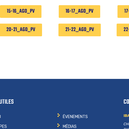
15-16_AGO_PV
16-17_AGO_PV
17
20-21_AGO_PV
21-22_AGO_PV
22
UTILES
C
IB
B
ÉVENEMENTS
CH
IPES
MÉDIAS